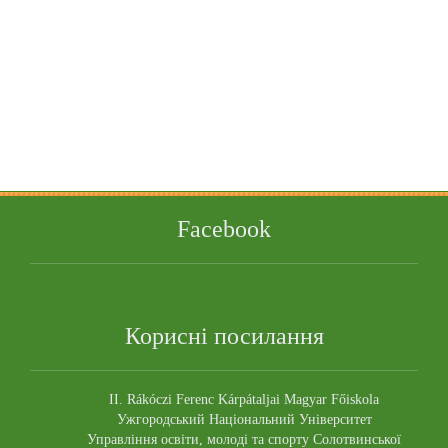
Facebook
Корисні посилання
II. Rákóczi Ferenc Kárpátaljai Magyar Főiskola
Ужгородський Національний Університет
Управління освіти, молоді та спорту Солотвинської